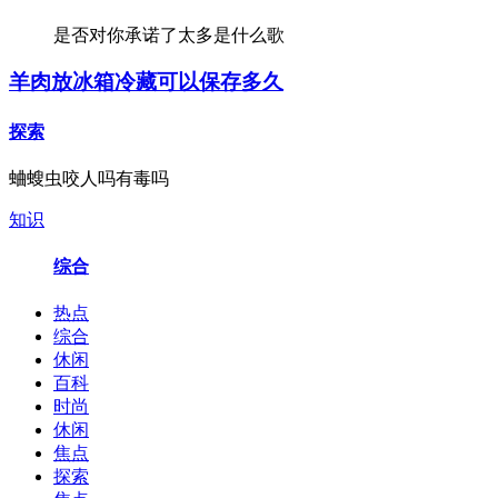
是否对你承诺了太多是什么歌
羊肉放冰箱冷藏可以保存多久
探索
蛐螋虫咬人吗有毒吗
知识
综合
热点
综合
休闲
百科
时尚
休闲
焦点
探索