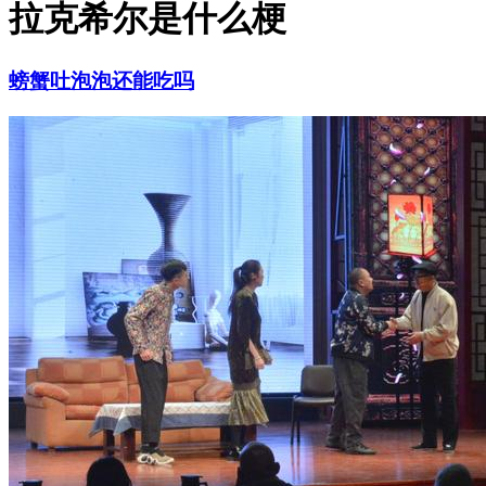
拉克希尔是什么梗
螃蟹吐泡泡还能吃吗