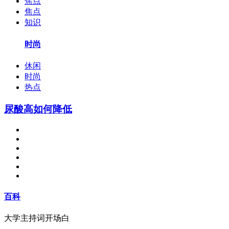
焦点
焦点
知识
时尚
休闲
时尚
热点
尿酸高如何降低
百科
大学主持词开场白