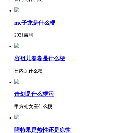
mc子龙是什么梗
2021吉利
容祖儿春卷是什么梗
日内瓦什么梗
击剑是什么梗污
甲方处女座什么梗
啤特果是热性还是凉性