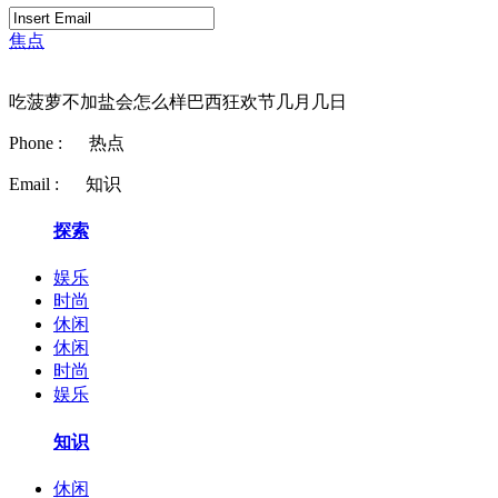
焦点
吃菠萝不加盐会怎么样巴西狂欢节几月几日
Phone :
热点
Email :
知识
探索
娱乐
时尚
休闲
休闲
时尚
娱乐
知识
休闲