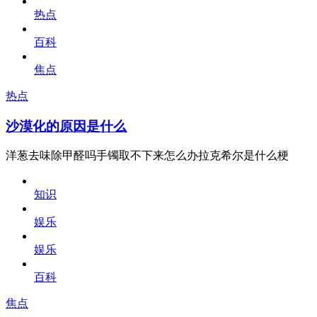
热点
百科
焦点
热点
沙漠化的原因是什么
洋葱去味除甲醛吗手镯取不下来怎么办拉克希尔是什么梗
知识
娱乐
娱乐
百科
焦点