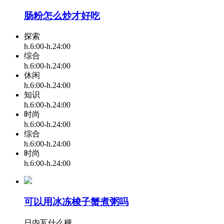
肠粉怎么炒才好吃
探索
h.6:00-h.24:00
综合
h.6:00-h.24:00
休闲
h.6:00-h.24:00
知识
h.6:00-h.24:00
时尚
h.6:00-h.24:00
综合
h.6:00-h.24:00
时尚
h.6:00-h.24:00
可以用冰冻梭子蟹煮粥吗
日内瓦什么梗