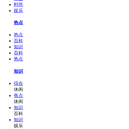
时尚
娱乐
热点
热点
百科
知识
百科
热点
知识
综合
休闲
焦点
休闲
知识
百科
知识
娱乐