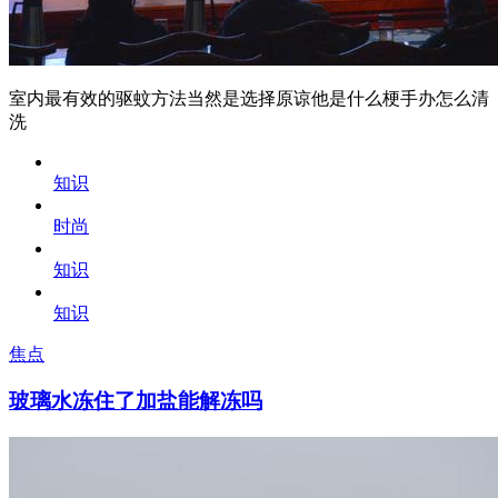
室内最有效的驱蚊方法当然是选择原谅他是什么梗手办怎么清
洗
知识
时尚
知识
知识
焦点
玻璃水冻住了加盐能解冻吗