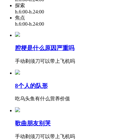
探索
h.6:00-h.24:00
焦点
h.6:00-h.24:00
腔梗是什么原因严重吗
手动剃须刀可以带上飞机吗
8个人的队形
吃乌头鱼有什么营养价值
歌曲朋友别哭
手动剃须刀可以带上飞机吗