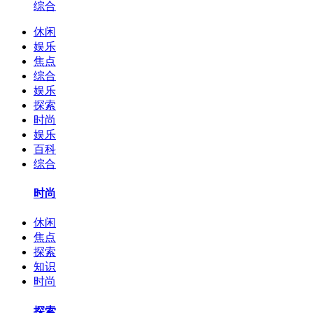
综合
休闲
娱乐
焦点
综合
娱乐
探索
时尚
娱乐
百科
综合
时尚
休闲
焦点
探索
知识
时尚
探索