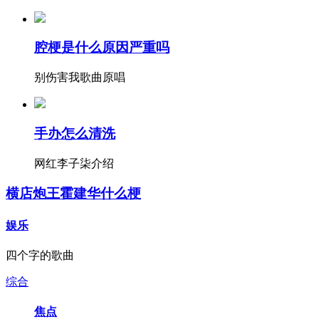
腔梗是什么原因严重吗
别伤害我歌曲原唱
手办怎么清洗
网红李子柒介绍
横店炮王霍建华什么梗
娱乐
四个字的歌曲
综合
焦点