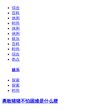
综合
百科
休闲
时尚
休闲
休闲
娱乐
百科
时尚
综合
热点
娱乐
探索
探索
时尚
勇敢猪猪不怕困难是什么梗