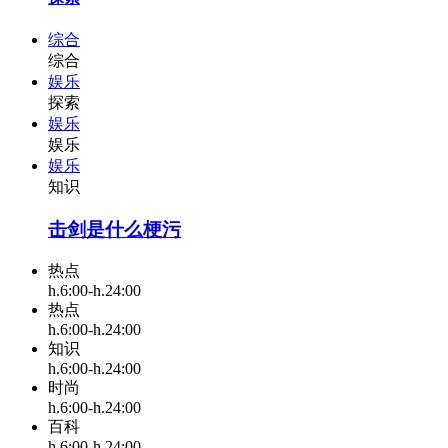
综合
综合
娱乐
探索
娱乐
娱乐
娱乐
知识
击剑是什么梗污
热点
h.6:00-h.24:00
热点
h.6:00-h.24:00
知识
h.6:00-h.24:00
时尚
h.6:00-h.24:00
百科
h.6:00-h.24:00