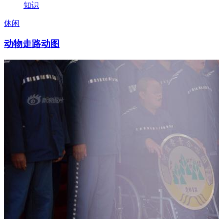
知识
休闲
动物走路动图