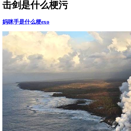
击剑是什么梗污
妈咪手是什么梗exo