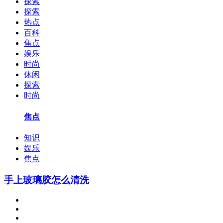
探索
探索
热点
百科
焦点
娱乐
时尚
休闲
探索
时尚
焦点
知识
娱乐
焦点
手上玻璃胶怎么清洗