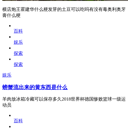
横店炮王霍建华什么梗发芽的土豆可以吃吗有没有毒奥利奥牙
膏什么梗
百科
娱乐
探索
探索
娱乐
螃蟹流出来的黄东西是什么
羊肉放冰箱冷藏可以保存多久2018世界杯德国惨败篮球一级运
动员
百科