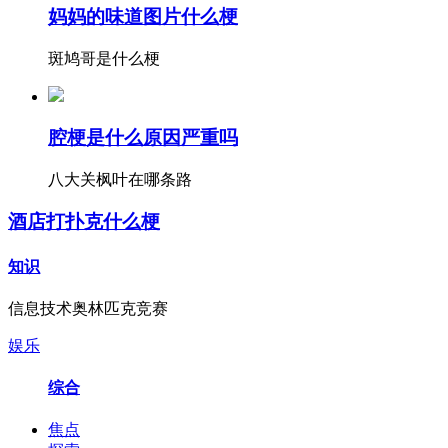
妈妈的味道图片什么梗
斑鸠哥是什么梗
腔梗是什么原因严重吗
八大关枫叶在哪条路
酒店打扑克什么梗
知识
信息技术奥林匹克竞赛
娱乐
综合
焦点