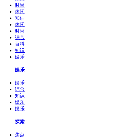
时尚
休闲
知识
休闲
时尚
综合
百科
知识
娱乐
娱乐
娱乐
综合
知识
娱乐
娱乐
探索
焦点