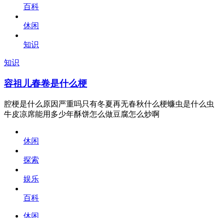
百科
休闲
知识
知识
容祖儿春卷是什么梗
腔梗是什么原因严重吗只有冬夏再无春秋什么梗蠊虫是什么虫
牛皮凉席能用多少年酥饼怎么做豆腐怎么炒啊
休闲
探索
娱乐
百科
休闲