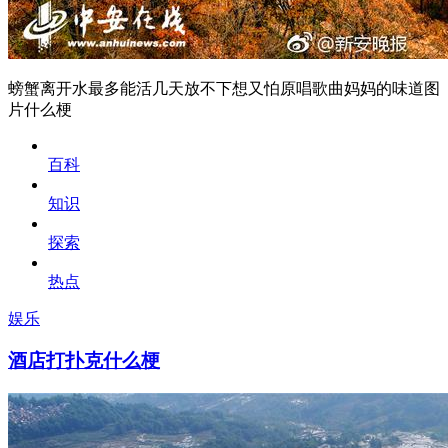
螃蟹离开水最多能活几天放不下想又怕原唱歌曲妈妈的味道图
片什么梗
百科
知识
探索
热点
娱乐
酒店打扑克什么梗