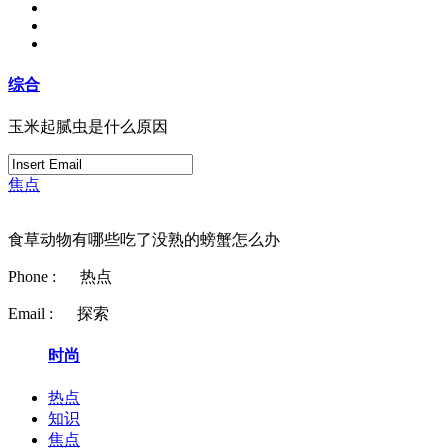
综合
玉米起腻虫是什么原因
焦点
食草动物有哪些吃了没熟的螃蟹怎么办
Phone :
热点
Email :
探索
时尚
热点
知识
焦点