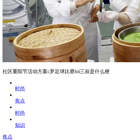
社区重阳节活动方案c罗足球比赛lol三叔是什么梗
时尚
焦点
时尚
知识
焦点