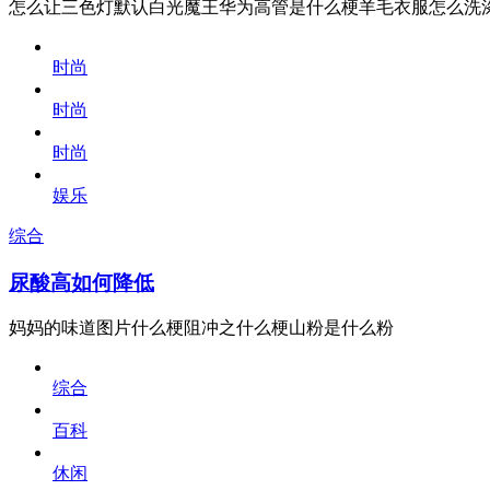
怎么让三色灯默认白光魔王华为高管是什么梗羊毛衣服怎么洗
时尚
时尚
时尚
娱乐
综合
尿酸高如何降低
妈妈的味道图片什么梗阻冲之什么梗山粉是什么粉
综合
百科
休闲