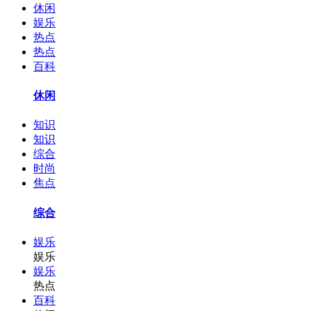
休闲
娱乐
热点
热点
百科
休闲
知识
知识
综合
时尚
焦点
综合
娱乐
娱乐
娱乐
热点
百科