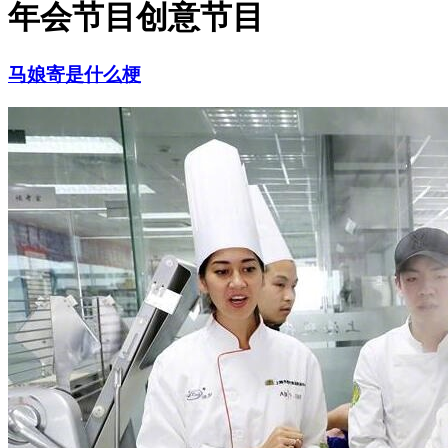
年会节目创意节目
马娘寄是什么梗