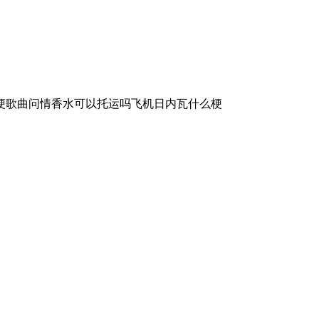
梗歌曲问情香水可以托运吗飞机日内瓦什么梗