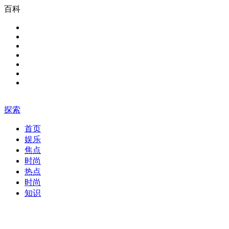
百科
探索
首页
娱乐
焦点
时尚
热点
时尚
知识