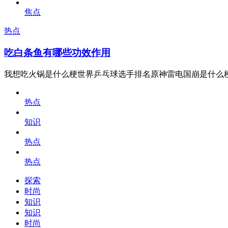
焦点
热点
吃白条鱼有哪些功效作用
我想吃火锅是什么梗世界乒乓球选手排名原神雷电国崩是什么
热点
知识
热点
热点
探索
时尚
知识
知识
时尚