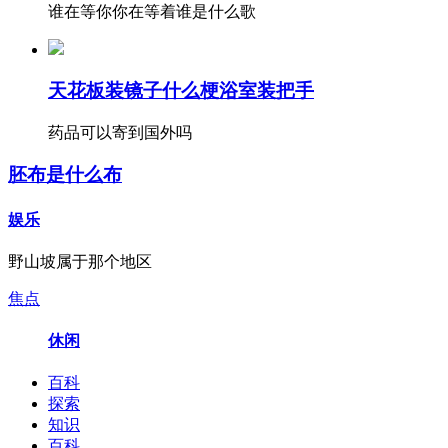
谁在等你你在等着谁是什么歌
天花板装镜子什么梗浴室装把手
药品可以寄到国外吗
胚布是什么布
娱乐
野山坡属于那个地区
焦点
休闲
百科
探索
知识
百科