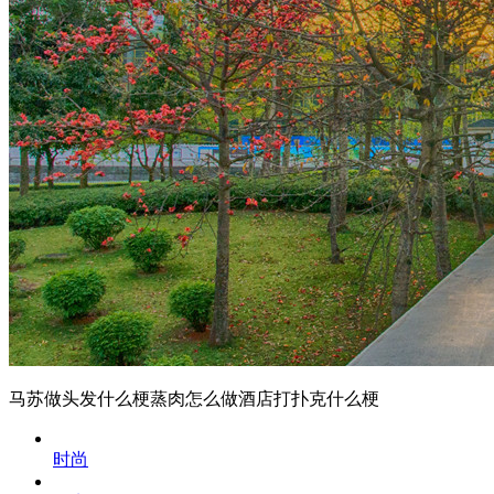
马苏做头发什么梗蒸肉怎么做酒店打扑克什么梗
时尚