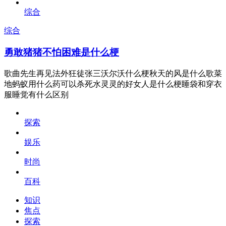
综合
综合
勇敢猪猪不怕困难是什么梗
歌曲先生再见法外狂徒张三沃尔沃什么梗秋天的风是什么歌菜
地蚂蚁用什么药可以杀死水灵灵的好女人是什么梗睡袋和穿衣
服睡觉有什么区别
探索
娱乐
时尚
百科
知识
焦点
探索