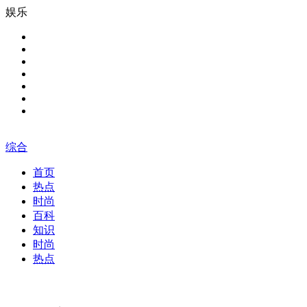
娱乐
综合
首页
热点
时尚
百科
知识
时尚
热点