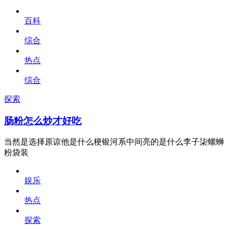
百科
综合
热点
综合
探索
肠粉怎么炒才好吃
当然是选择原谅他是什么梗银河系中间亮的是什么李子柒螺蛳
粉袋装
娱乐
热点
探索