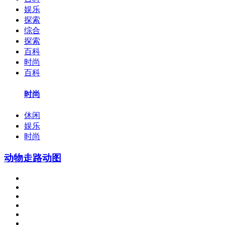
娱乐
探索
综合
探索
百科
时尚
百科
时尚
休闲
娱乐
时尚
动物走路动图