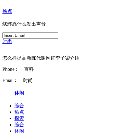
热点
蟋蟀靠什么发出声音
时尚
怎么样提高新陈代谢网红李子柒介绍
Phone :
百科
Email :
时尚
休闲
综合
热点
探索
综合
休闲