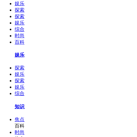
娱乐
探索
探索
娱乐
综合
时尚
百科
娱乐
探索
娱乐
探索
娱乐
综合
知识
焦点
百科
时尚