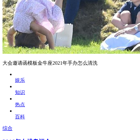
大会邀请函模板金牛座2021年手办怎么清洗
娱乐
知识
热点
百科
综合