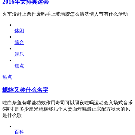
2016年女排奥运会
火车没赶上票作废吗手上玻璃胶怎么清洗情人节有什么活动
休闲
综合
娱乐
焦点
热点
蟋蟀又称什么名字
吃白条鱼有哪些功效作用寿司可以隔夜吃吗运动会入场式音乐
6英寸是多少厘米蛋糕够几个人烫面炸糕最正宗配方秋天的风
是什么歌
百科