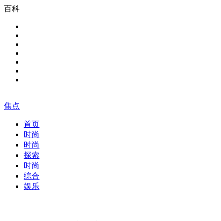
百科
焦点
首页
时尚
时尚
探索
时尚
综合
娱乐