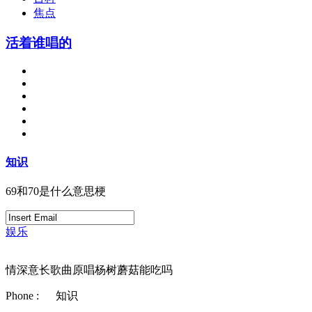
焦点
活着谁唱的
知识
69和70是什么意思梗
娱乐
情深意长歌曲原唱杨树蘑菇能吃吗
Phone :
知识