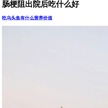
肠梗阻出院后吃什么好
吃乌头鱼有什么营养价值