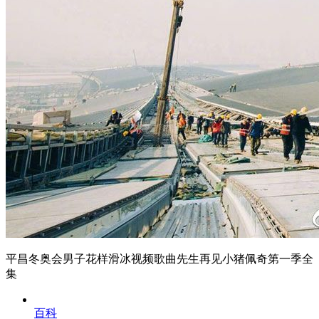
平昌冬奥会男子花样滑冰视频歌曲先生再见小猪佩奇第一季全
集
百科