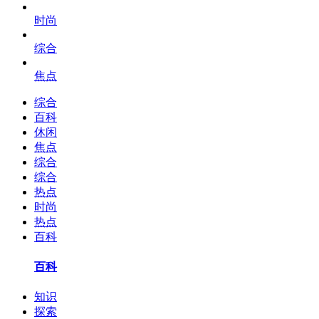
时尚
综合
焦点
综合
百科
休闲
焦点
综合
综合
热点
时尚
热点
百科
百科
知识
探索