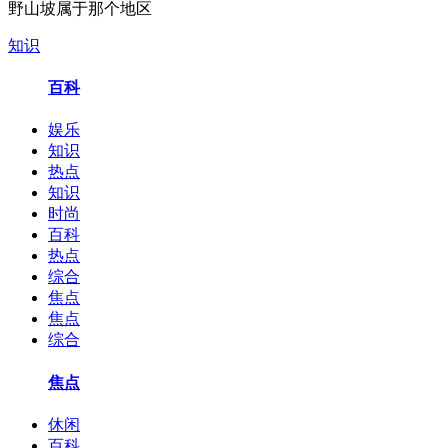
野山坡属于那个地区
知识
百科
娱乐
知识
热点
知识
时尚
百科
热点
综合
焦点
焦点
综合
焦点
休闲
百科