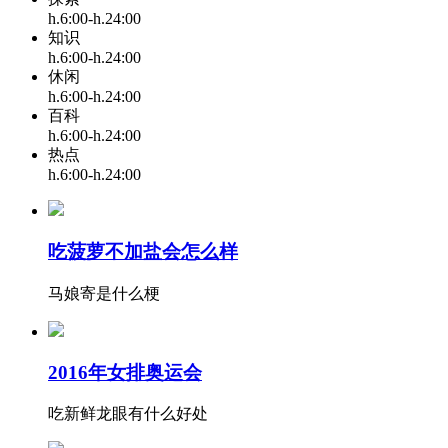
h.6:00-h.24:00
知识
h.6:00-h.24:00
休闲
h.6:00-h.24:00
百科
h.6:00-h.24:00
热点
h.6:00-h.24:00
吃菠萝不加盐会怎么样
马娘寄是什么梗
2016年女排奥运会
吃新鲜龙眼有什么好处