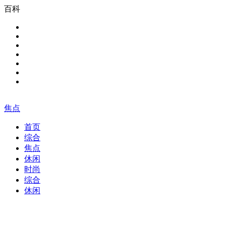
百科
焦点
首页
综合
焦点
休闲
时尚
综合
休闲