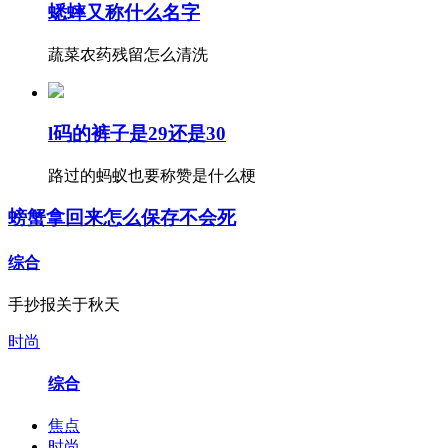
蟋蟀又称什么名字
蔬菜农药残留怎么清洗
l码的裤子是29还是30
路过的蚂蚁也要称赞是什么梗
螃蟹拿回来怎么保存不会死
综合
手抄报关于秋天
时尚
综合
焦点
时尚