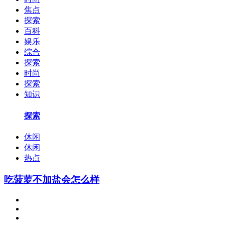
焦点
探索
百科
娱乐
综合
探索
时尚
探索
知识
探索
休闲
休闲
热点
吃菠萝不加盐会怎么样