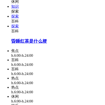
休闲
知识
探索
探索
百科
探索
百科
昏睡红茶是什么梗
焦点
h.6:00-h.24:00
百科
h.6:00-h.24:00
百科
h.6:00-h.24:00
热点
h.6:00-h.24:00
热点
h.6:00-h.24:00
休闲
h.6:00-h.24:00