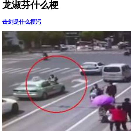
龙淑芬什么梗
击剑是什么梗污