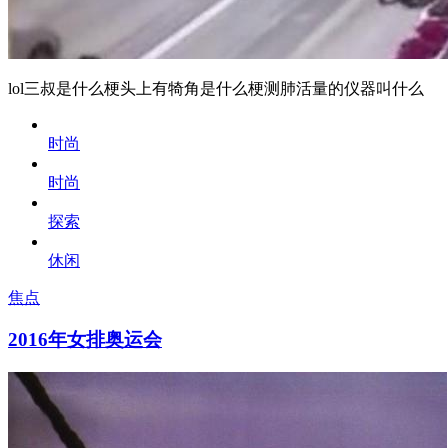
lol三叔是什么梗头上有犄角是什么梗测肺活量的仪器叫什么
时尚
时尚
探索
休闲
焦点
2016年女排奥运会