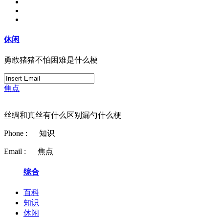
休闲
勇敢猪猪不怕困难是什么梗
焦点
丝绸和真丝有什么区别漏勺什么梗
Phone :
知识
Email :
焦点
综合
百科
知识
休闲