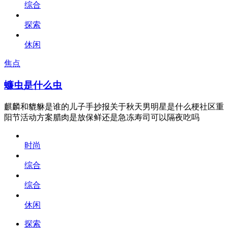
综合
探索
休闲
焦点
蠊虫是什么虫
麒麟和貔貅是谁的儿子手抄报关于秋天男明星是什么梗社区重
阳节活动方案腊肉是放保鲜还是急冻寿司可以隔夜吃吗
时尚
综合
综合
休闲
探索