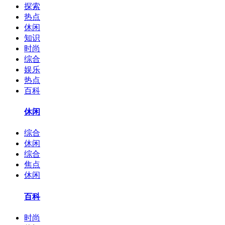
探索
热点
休闲
知识
时尚
综合
娱乐
热点
百科
休闲
综合
休闲
综合
焦点
休闲
百科
时尚