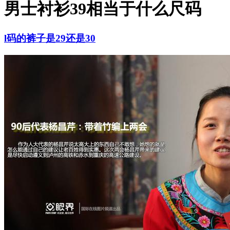
男士衬衫39相当于什么尺码
l码的裤子是29还是30