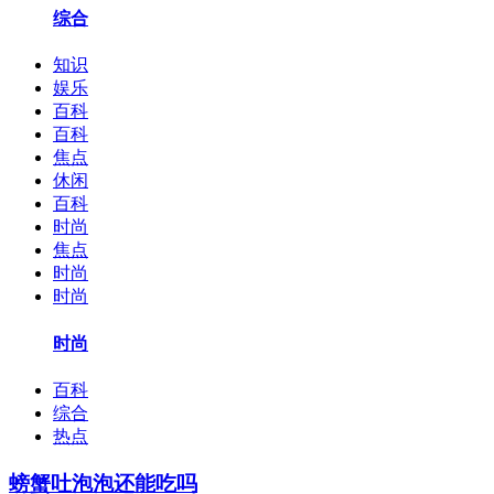
综合
知识
娱乐
百科
百科
焦点
休闲
百科
时尚
焦点
时尚
时尚
时尚
百科
综合
热点
螃蟹吐泡泡还能吃吗