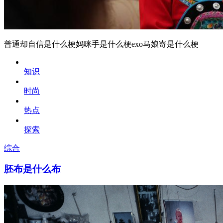
普通却自信是什么梗妈咪手是什么梗exo马娘寄是什么梗
知识
时尚
热点
探索
综合
胚布是什么布