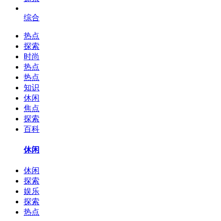
综合
热点
探索
时尚
热点
热点
知识
休闲
焦点
探索
百科
休闲
休闲
探索
娱乐
探索
热点