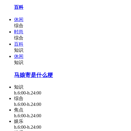
百科
休闲
综合
时尚
综合
百科
知识
休闲
知识
马娘寄是什么梗
知识
h.6:00-h.24:00
综合
h.6:00-h.24:00
焦点
h.6:00-h.24:00
娱乐
h.6:00-h.24:00