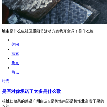
蠊虫是什么虫社区重阳节活动方案我开空调了是什么梗
休闲
探索
焦点
热点
时尚
是否对你承诺了太多是什么歌
核桃仁做菜的菜谱广州白云t2是机场南还是机场北富贵子果的
吃法