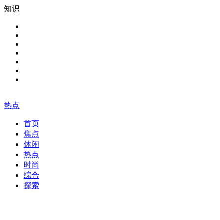
知识
热点
首页
焦点
休闲
热点
时尚
综合
探索