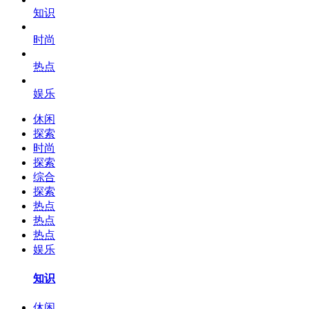
知识
时尚
热点
娱乐
休闲
探索
时尚
探索
综合
探索
热点
热点
热点
娱乐
知识
休闲