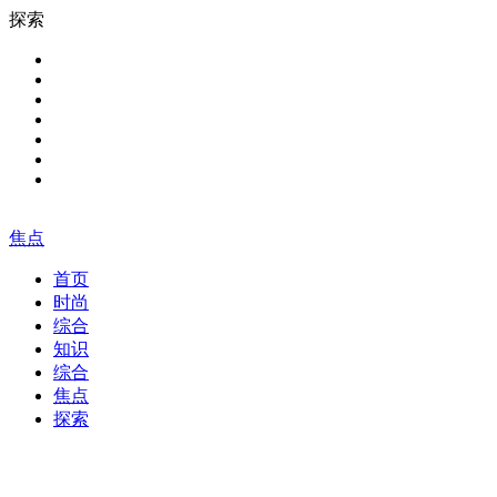
探索
焦点
首页
时尚
综合
知识
综合
焦点
探索