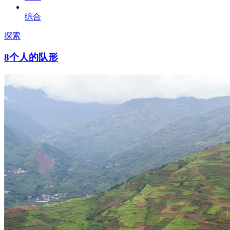
综合
探索
8个人的队形