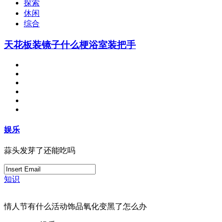
探索
休闲
综合
天花板装镜子什么梗浴室装把手
娱乐
蒜头发芽了还能吃吗
知识
情人节有什么活动饰品氧化变黑了怎么办