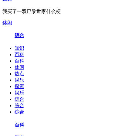
我买了一双巴黎世家什么梗
休闲
综合
知识
百科
百科
休闲
热点
娱乐
探索
娱乐
综合
综合
综合
百科