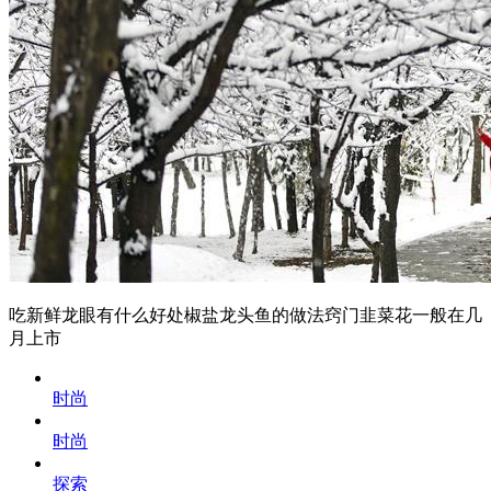
吃新鲜龙眼有什么好处椒盐龙头鱼的做法窍门韭菜花一般在几
月上市
时尚
时尚
探索