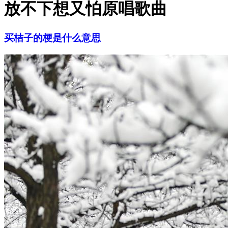
放不下想又怕原唱歌曲
买桔子的梗是什么意思